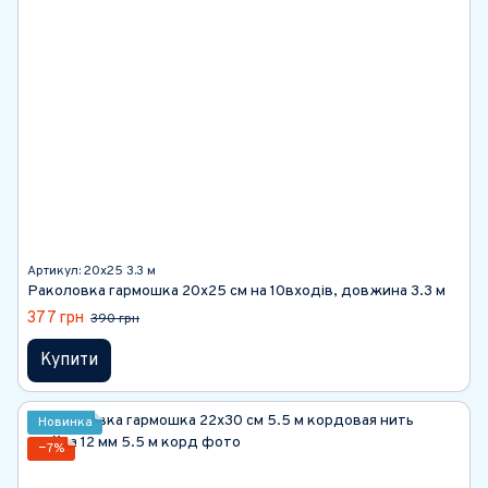
Артикул: 20х25 3.3 м
Раколовка гармошка 20х25 см на 10входів, довжина 3.3 м
377 грн
390 грн
Купити
Новинка
−7%