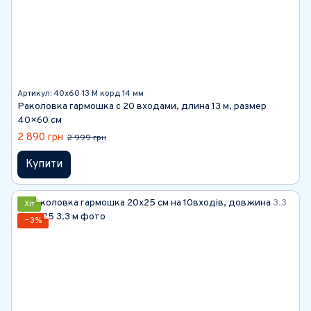
Артикул: 40х60 13 М корд 14 мм
Раколовка гармошка с 20 входами, длина 13 м, размер
40×60 см
2 890 грн
2 999 грн
Купити
Хіт
−3%