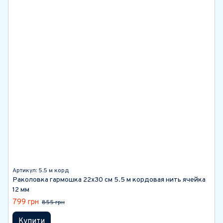
Артикул: 5.5 м корд
Раколовка гармошка 22х30 см 5.5 м кордовая нить ячейка
12 мм
799 грн
855 грн
Купити