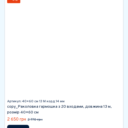
−4%
Артикул: 40×60 см 13 М корд 14 мм
copy_Раколовка гармошка з 20 входами, довжина 13 м,
розмір 40×60 см
2 650 грн
2 770 грн