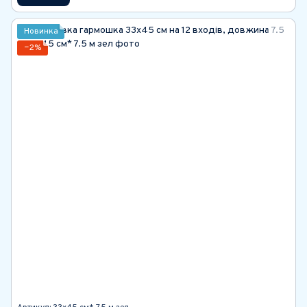
Новинка
−2%