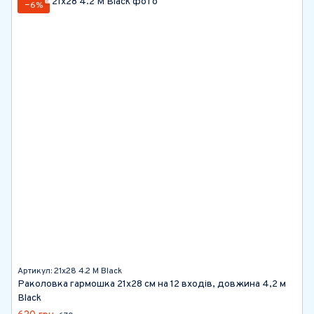
−6%
Артикул: 21х28 4.2 М Black
Раколовка гармошка 21х28 см на 12 входів, довжина 4,2 м
Black