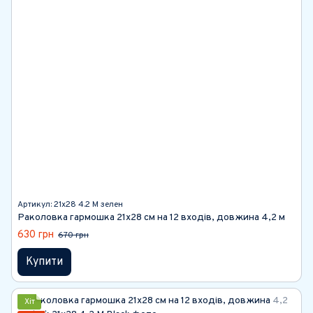
Артикул: 21х28 4.2 М зелен
Раколовка гармошка 21х28 см на 12 входів, довжина 4,2 м
630 грн
670 грн
Купити
Хіт