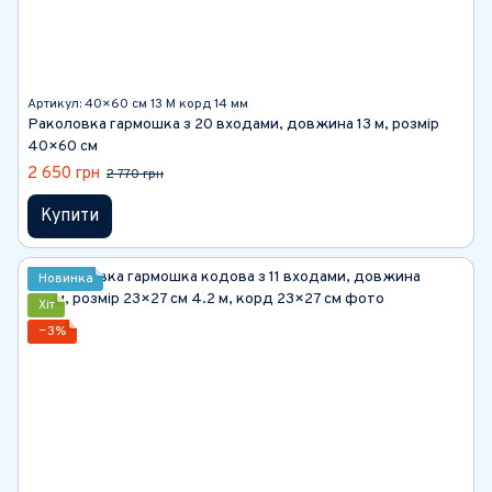
Артикул: 40×60 см 13 М корд 14 мм
Раколовка гармошка з 20 входами, довжина 13 м, розмір
40×60 см
2 650 грн
2 770 грн
Купити
Новинка
Хіт
−3%