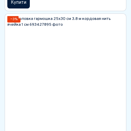
Купити
−3%