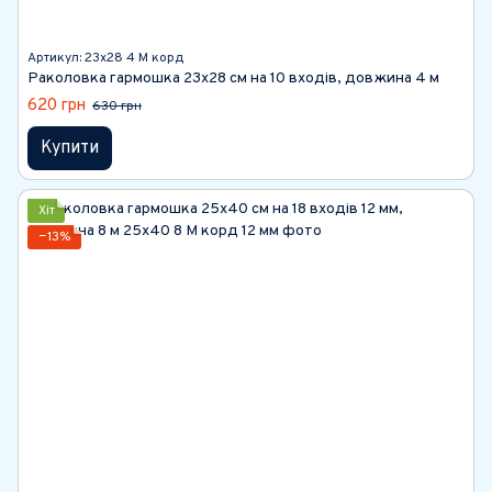
Артикул: 23х28 4 М корд
Раколовка гармошка 23х28 см на 10 входів, довжина 4 м
620 грн
630 грн
Купити
Хіт
−13%