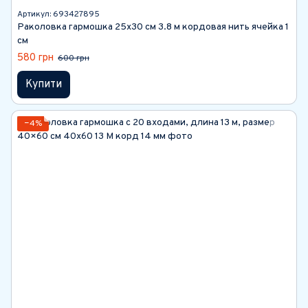
Артикул: 693427895
Раколовка гармошка 25х30 см 3.8 м кордовая нить ячейка 1
см
580 грн
600 грн
Купити
−4%