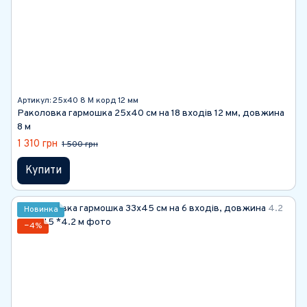
Артикул: 25х40 8 М корд 12 мм
Раколовка гармошка 25х40 см на 18 входів 12 мм, довжина
8 м
1 310 грн
1 500 грн
Купити
Новинка
−4%