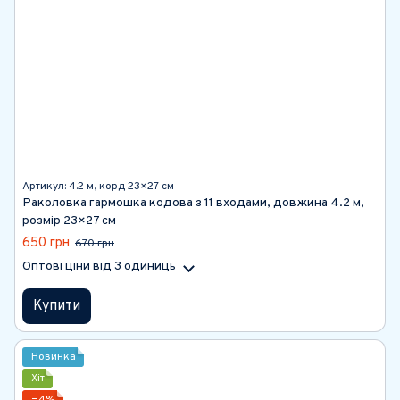
Артикул: 4.2 м, корд 23×27 см
Раколовка гармошка кодова з 11 входами, довжина 4.2 м,
розмір 23×27 см
650 грн
670 грн
Оптові ціни
від 3 одиниць
Купити
Новинка
Хіт