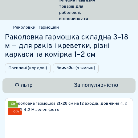
Раколовки
Гармошки
Раколовка гармошка складна 3–18
м — для раків і креветки, різні
каркаси та комірка 1–2 см
Посилені (кордові)
Звичайні (з жилки)
Фільтр
За популярністю
Хіт
−6%