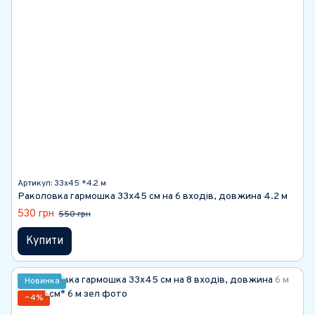
Артикул: 33х45 *4.2 м
Раколовка гармошка 33х45 см на 6 входів, довжина 4.2 м
530 грн
550 грн
Купити
Новинка
−4%