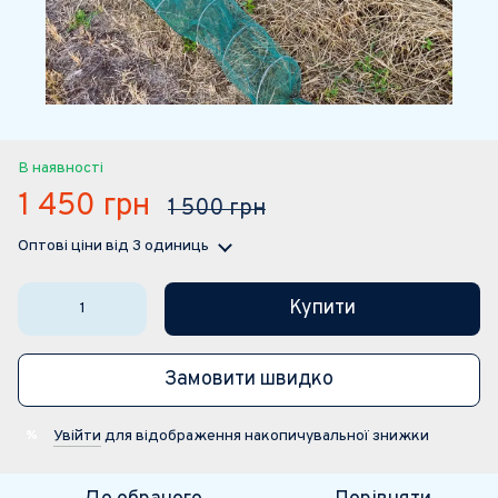
В наявності
1 450 грн
1 500 грн
Оптові ціни
від 3 одиниць
Купити
Замовити швидко
Увійти
для відображення накопичувальної знижки
%