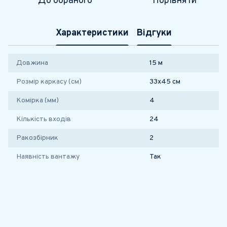
До обраного
Порівняти
Характеристики
Відгуки
Довжина
15 м
Розмір каркасу (см)
33х45 см
Комірка (мм)
4
Кількість входів
24
Ракозбірник
2
Наявність вантажу
Так