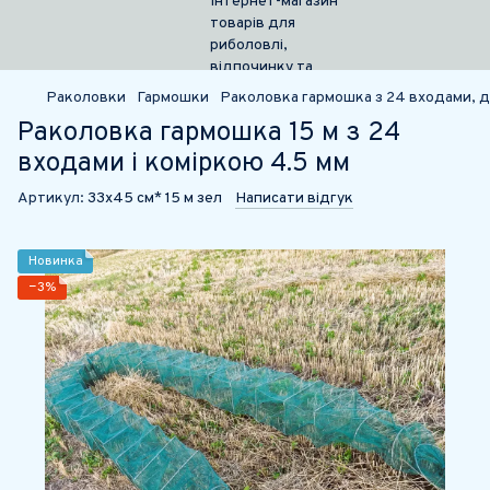
Раколовки
Гармошки
Раколовка гармошка з 24 входами, д
Раколовка гармошка 15 м з 24
входами і коміркою 4.5 мм
Артикул:
33х45 см* 15 м зел
Написати відгук
Новинка
−3%