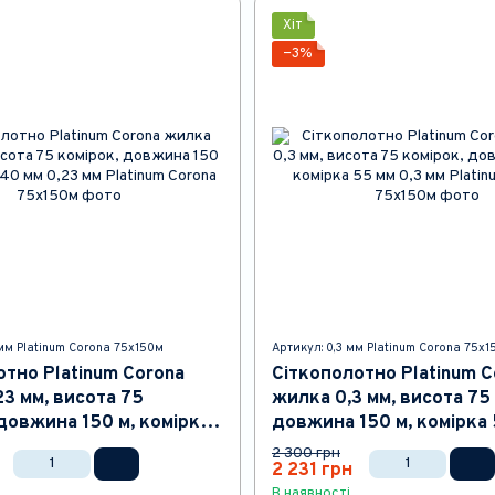
Хіт
−3%
 мм Platinum Corona 75x150м
Артикул: 0,3 мм Platinum Corona 75x
отно Platinum Corona
Сіткополотно Platinum C
3 мм, висота 75
жилка 0,3 мм, висота 75
довжина 150 м, комірка
довжина 150 м, комірка
2 300 грн
2 231 грн
В наявності