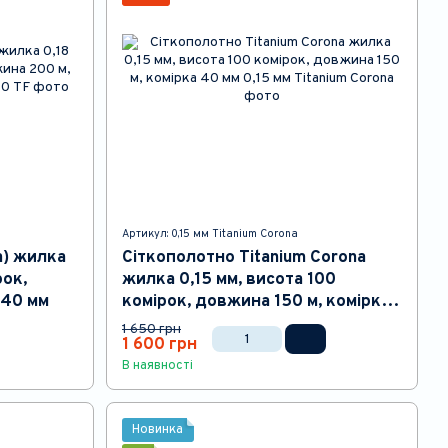
Артикул: 0,15 мм Titanium Corona
а) жилка
Сіткополотно Titanium Corona
рок,
жилка 0,15 мм, висота 100
 40 мм
комірок, довжина 150 м, комірка
40 мм
1 650 грн
1 600 грн
В наявності
Новинка