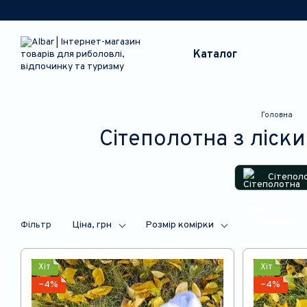
Перейти до основного контенту
Каталог
Головна
Сітеполотна з ліск
Сітеполо
Фільтр
Ціна, грн
Розмір комірки
Хіт
Хіт
−4%
−4%