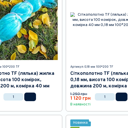
мм 100*200 TF
Артикул: 0,18 мм 100*200 TF
отно TF (лялька) жилка
Сіткополотно TF (ляльк
исота 100 комірок,
0,18 мм, висота 100 комі
200 м, комірка 40 мм
довжина 200 м, комірка
1 250 грн
1 120 грн
В наявності
Новинка