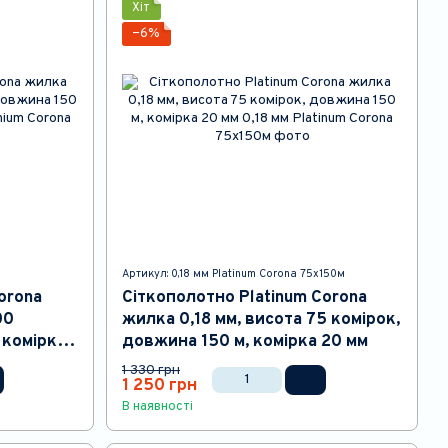
Хіт
−6%
Артикул: 0,18 мм Platinum Corona 75x150м
orona
Сіткополотно Platinum Corona
00
жилка 0,18 мм, висота 75 комірок,
 комірка
довжина 150 м, комірка 20 мм
1 330 грн
1 250 грн
В наявності