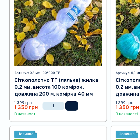
Артикул: 0,2 мм 100*200 TF
Артикул: 0,2 
Сіткополотно TF (лялька) жилка
Сіткопол
0,2 мм, висота 100 комірок,
0,2 мм, в
довжина 200 м, комірка 40 мм
довжина 
1 399 грн
1 399 грн
1 350 грн
1 350 грн
В наявності
В наявності
Новинка
Новинка