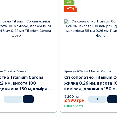
Хіт
−7%
 мм Titanium Corona
Артикул: 0,26 мм Titanium Corona
отно Titanium Corona
Сіткополотно Titanium C
2 мм, висота 100
жилка 0,26 мм, висота 1
довжина 150 м, комірка
комірок, довжина 150 м,
55 мм
3 200 грн
2 990 грн
В наявності