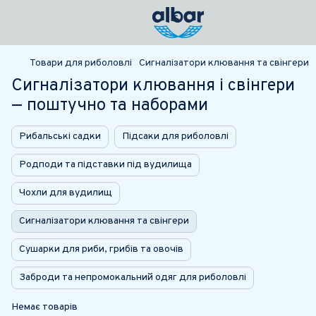
Товари для риболовлі
Сигналізатори клювання та свінгери
Сигналізатори клювання і свінгери
— поштучно та наборами
Рибальські садки
Підсаки для риболовлі
Родподи та підставки під вудилища
Чохли для вудилищ
Сигналізатори клювання та свінгери
Сушарки для риби, грибів та овочів
Заброди та непромокальний одяг для риболовлі
Немає товарів