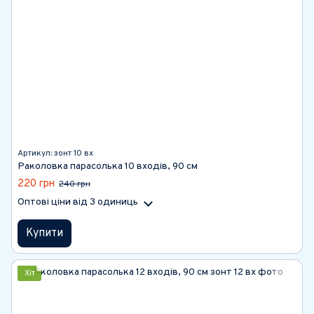
Артикул: зонт 10 вх
Раколовка парасолька 10 входів, 90 см
220 грн
240 грн
Оптові ціни
від 3 одиниць
Купити
Хіт