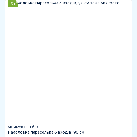
Хіт
Артикул: зонт 6вх
Раколовка парасолька 6 входів, 90 см