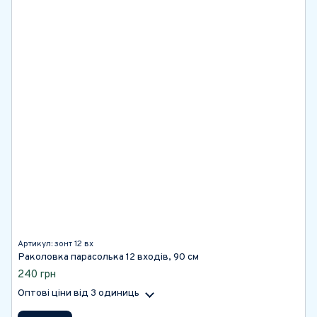
Артикул: зонт 12 вх
Раколовка парасолька 12 входів, 90 см
240 грн
Оптові ціни
від 3 одиниць