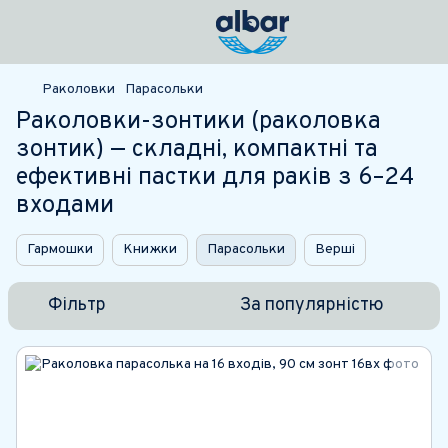
Раколовки
Парасольки
Раколовки-зонтики (раколовка
зонтик) — складні, компактні та
ефективні пастки для раків з 6–24
входами
Гармошки
Книжки
Парасольки
Верші
Фільтр
За популярністю