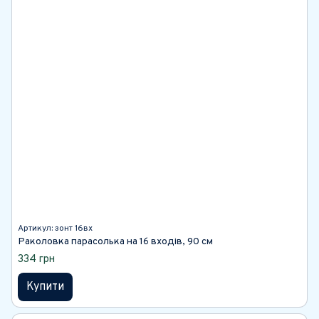
Артикул: зонт 16вх
Раколовка парасолька на 16 входів, 90 см
334 грн
Купити