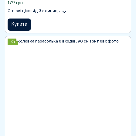
179 грн
Оптові ціни
від 3 одиниць
Купити
Хіт