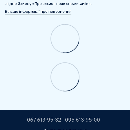
згідно Закону «Про захист прав споживачів».
Більше інформації про повернення
067 613-95-32
095 613-95-00