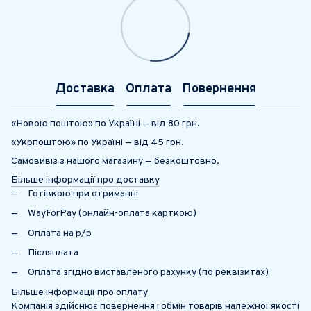
Доставка
Оплата
Повернення
«Новою поштою» по Україні — від 80 грн.
«Укрпоштою» по Україні — від 45 грн.
Самовивіз з нашого магазину — безкоштовно.
Більше інформації про доставку
Готівкою при отриманні
WayForPay (онлайн-оплата карткою)
Оплата на р/р
Післяплата
Оплата згідно виставленого рахунку (по реквізитах)
Більше інформації про оплату
Компанія здійснює повернення і обмін товарів належної якості