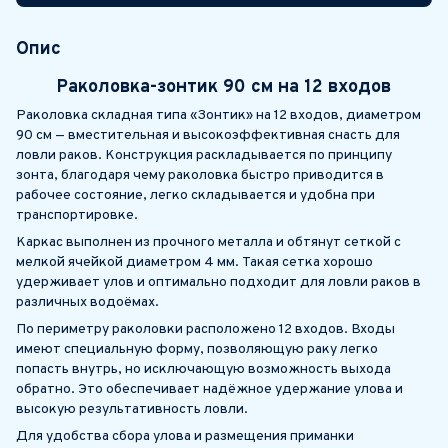
Опис
Раколовка-зонтик 90 см на 12 входов
Раколовка складная типа «Зонтик» на 12 входов, диаметром
90 см — вместительная и высокоэффективная снасть для
ловли раков. Конструкция раскладывается по принципу
зонта, благодаря чему раколовка быстро приводится в
рабочее состояние, легко складывается и удобна при
транспортировке.
Каркас выполнен из прочного металла и обтянут сеткой с
мелкой ячейкой диаметром 4 мм. Такая сетка хорошо
удерживает улов и оптимально подходит для ловли раков в
различных водоёмах.
По периметру раколовки расположено 12 входов. Входы
имеют специальную форму, позволяющую раку легко
попасть внутрь, но исключающую возможность выхода
обратно. Это обеспечивает надёжное удержание улова и
высокую результативность ловли.
Для удобства сбора улова и размещения приманки