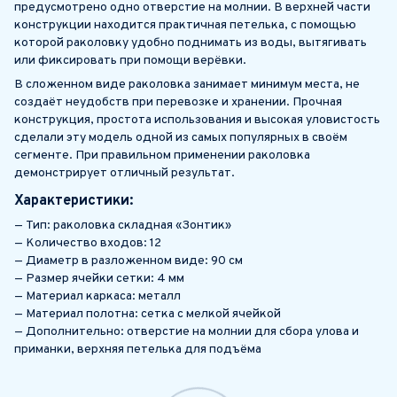
предусмотрено одно отверстие на молнии. В верхней части
конструкции находится практичная петелька, с помощью
которой раколовку удобно поднимать из воды, вытягивать
или фиксировать при помощи верёвки.
В сложенном виде раколовка занимает минимум места, не
создаёт неудобств при перевозке и хранении. Прочная
конструкция, простота использования и высокая уловистость
сделали эту модель одной из самых популярных в своём
сегменте. При правильном применении раколовка
демонстрирует отличный результат.
Характеристики:
— Тип: раколовка складная «Зонтик»
— Количество входов: 12
— Диаметр в разложенном виде: 90 см
— Размер ячейки сетки: 4 мм
— Материал каркаса: металл
— Материал полотна: сетка с мелкой ячейкой
— Дополнительно: отверстие на молнии для сбора улова и
приманки, верхняя петелька для подъёма