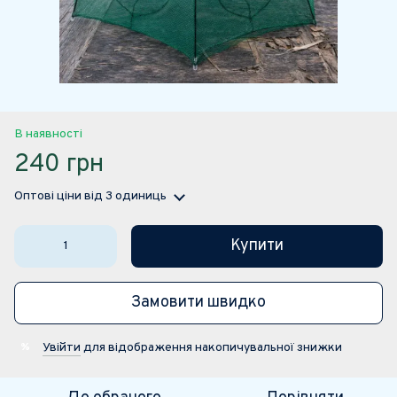
В наявності
240 грн
Оптові ціни
від 3 одиниць
Купити
Замовити швидко
Увійти
для відображення накопичувальної знижки
%