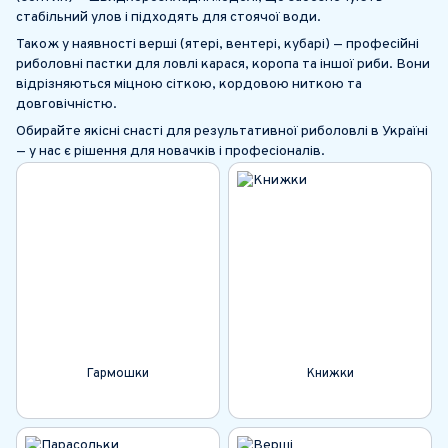
стабільний улов і підходять для стоячої води.
Також у наявності верші (ятері, вентері, кубарі) — професійні
риболовні пастки для ловлі карася, коропа та іншої риби. Вони
відрізняються міцною сіткою, кордовою ниткою та
довговічністю.
Обирайте якісні снасті для результативної риболовлі в Україні
— у нас є рішення для новачків і професіоналів.
Гармошки
Книжки