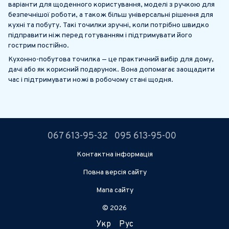
варіанти для щоденного користування, моделі з ручкою для
безпечнішої роботи, а також більш універсальні рішення для
кухні та побуту. Такі точилки зручні, коли потрібно швидко
підправити ніж перед готуванням і підтримувати його
гострим постійно.
Кухонно-побутова точилка — це практичний вибір для дому,
дачі або як корисний подарунок. Вона допомагає заощадити
час і підтримувати ножі в робочому стані щодня.
067 613-95-32
095 613-95-00
Контактна інформація
Повна версія сайту
Мапа сайту
© 2026
Укр
Рус