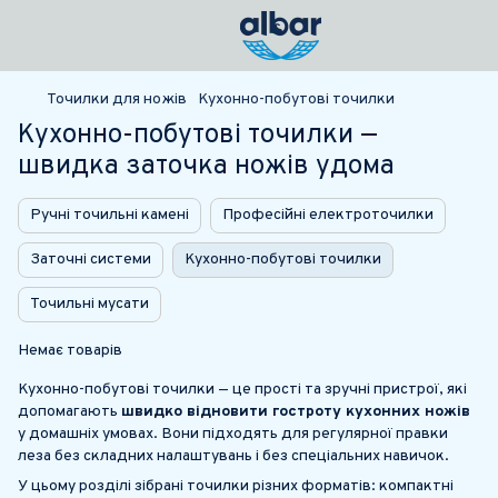
Точилки для ножів
Кухонно-побутові точилки
Кухонно-побутові точилки —
швидка заточка ножів удома
Ручні точильні камені
Професійні електроточилки
Заточні системи
Кухонно-побутові точилки
Точильні мусати
Немає товарів
Кухонно-побутові точилки — це прості та зручні пристрої, які
допомагають
швидко відновити гостроту кухонних ножів
у домашніх умовах. Вони підходять для регулярної правки
леза без складних налаштувань і без спеціальних навичок.
У цьому розділі зібрані точилки різних форматів: компактні