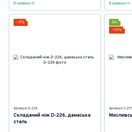
В наявності
В наявності
−3%
Хіт
−10%
Артикул: D-226
Артикул: C-217
Складаний ніж D-226, дамаська
Мисливсь
сталь