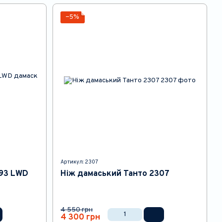
−5%
Артикул: 2307
893 LWD
Ніж дамаський Танто 2307
4 550 грн
4 300 грн