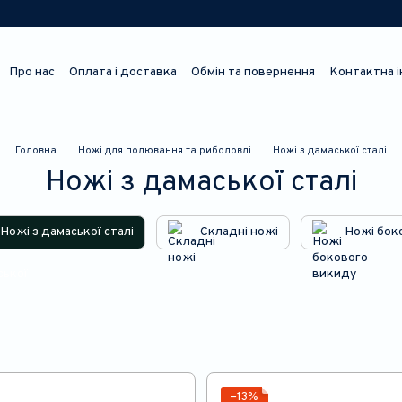
Про нас
Оплата і доставка
Обмін та повернення
Контактна 
Відгуки про магазин
Головна
Ножі для полювання та риболовлі
Ножі з дамаської сталі
Ножі з дамаської сталі
Ножі з дамаської сталі
Складні ножі
Ножі бок
−13%