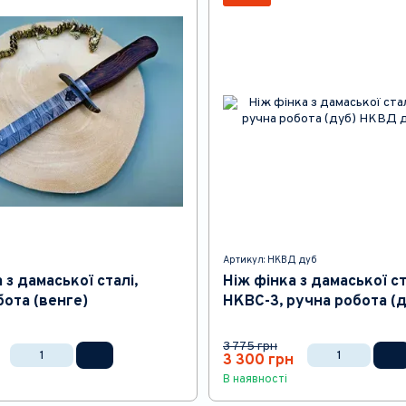
Артикул: НКВД дуб
 з дамаської сталі,
Ніж фінка з дамаської ст
бота (венге)
НКВС-3, ручна робота (
3 775 грн
3 300 грн
В наявності