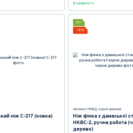
В наявності
Хіт
−6%
Артикул: НКВД чорне дерево
кий ніж C-217 (ковка)
Ніж фінка з дамаської ст
НКВС-2, ручна робота (
дерево)