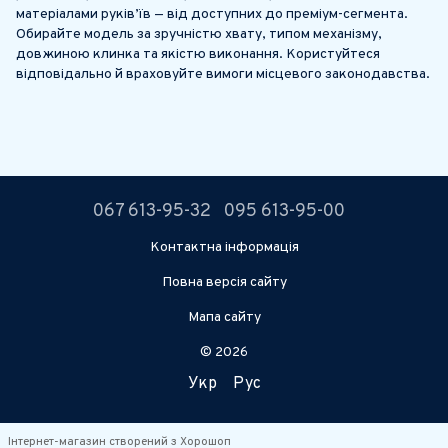
матеріалами руків’їв — від доступних до преміум-сегмента.
Обирайте модель за зручністю хвату, типом механізму,
довжиною клинка та якістю виконання. Користуйтеся
відповідально й враховуйте вимоги місцевого законодавства.
067 613-95-32
095 613-95-00
Контактна інформація
Повна версія сайту
Мапа сайту
© 2026
Укр
Рус
Інтернет-магазин створений з Хорошоп