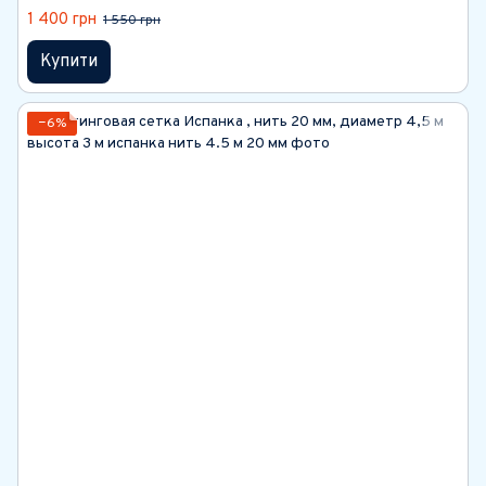
1 400 грн
1 550 грн
Купити
−6%