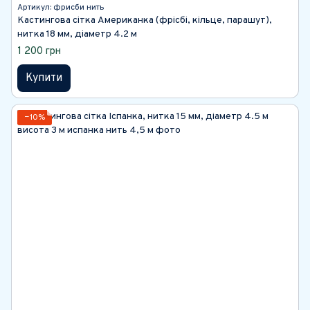
Артикул: фрисби нить
Кастингова сітка Американка (фрісбі, кільце, парашут),
нитка 18 мм, діаметр 4.2 м
1 200 грн
Купити
−10%