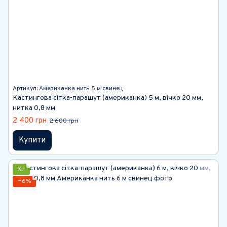
Артикул: Американка нить 5 м свинец
Кастингова сітка-парашут (американка) 5 м, вічко 20 мм,
нитка 0,8 мм
2 400 грн
2 600 грн
Купити
Хіт
−6%