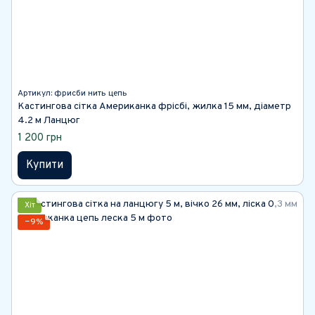
Артикул: фрисби нить цепь
Кастингова сітка Американка фрісбі, жилка 15 мм, діаметр
4.2 м Ланцюг
1 200 грн
Купити
Хіт
−9%