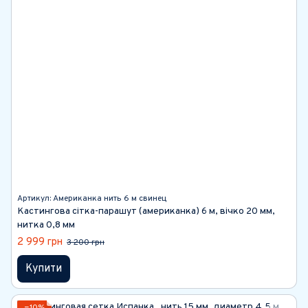
Артикул: Американка нить 6 м свинец
Кастингова сітка-парашут (американка) 6 м, вічко 20 мм,
нитка 0,8 мм
2 999 грн
3 200 грн
Купити