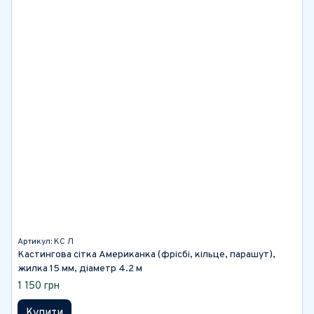
Артикул: КС Л
Кастингова сітка Американка (фрісбі, кільце, парашут),
жилка 15 мм, діаметр 4.2 м
1 150 грн
Купити