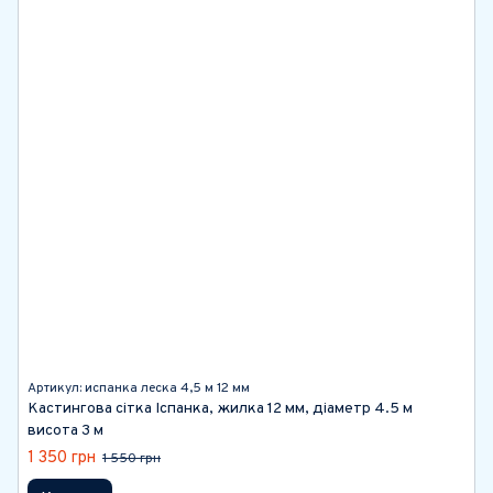
Артикул: испанка леска 4,5 м 12 мм
Кастингова сітка Іспанка, жилка 12 мм, діаметр 4.5 м
висота 3 м
1 350 грн
1 550 грн