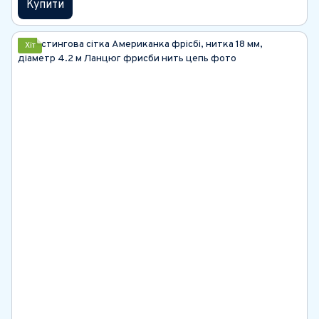
Купити
Хіт