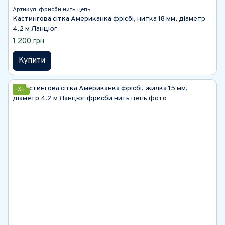
Артикул: фрисби нить цепь
Кастингова сітка Американка фрісбі, нитка 18 мм, діаметр
4.2 м Ланцюг
1 200 грн
Купити
Хіт