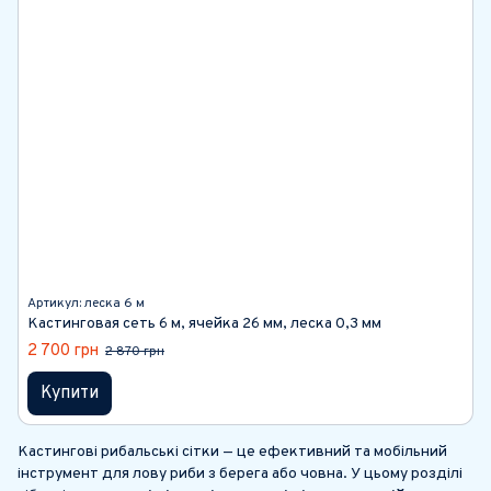
Артикул: леска 6 м
Кастинговая сеть 6 м, ячейка 26 мм, леска 0,3 мм
2 700 грн
2 870 грн
Купити
Кастингові рибальські сітки — це ефективний та мобільний
інструмент для лову риби з берега або човна. У цьому розділі