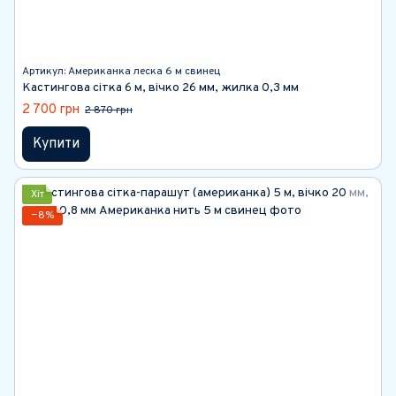
Артикул: Американка леска 6 м свинец
Кастингова сітка 6 м, вічко 26 мм, жилка 0,3 мм
2 700 грн
2 870 грн
Купити
Хіт
−8%