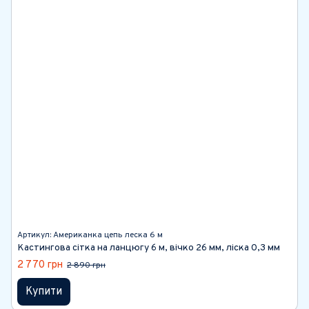
Артикул: Американка цепь леска 6 м
Кастингова сітка на ланцюгу 6 м, вічко 26 мм, ліска 0,3 мм
2 770 грн
2 890 грн
Купити