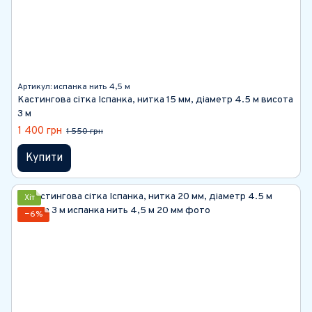
Артикул: испанка нить 4,5 м
Кастингова сітка Іспанка, нитка 15 мм, діаметр 4.5 м висота
3 м
1 400 грн
1 550 грн
Купити
Хіт
−6%