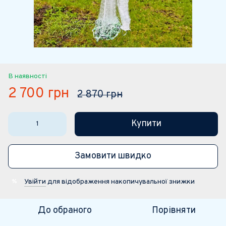
В наявності
2 700 грн
2 870 грн
Купити
Замовити швидко
Увійти
для відображення накопичувальної знижки
%
До обраного
Порівняти