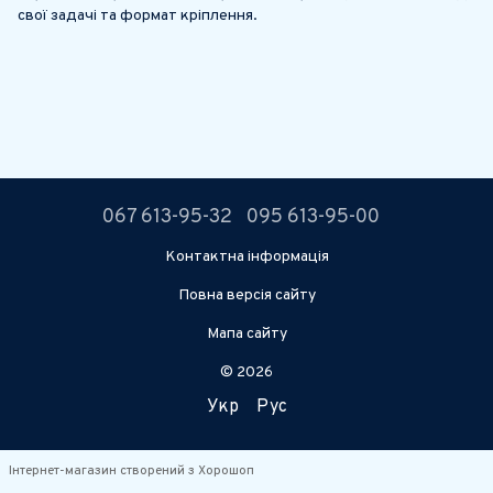
свої задачі та формат кріплення.
067 613-95-32
095 613-95-00
Контактна інформація
Повна версія сайту
Мапа сайту
© 2026
Укр
Рус
Інтернет-магазин створений з Хорошоп