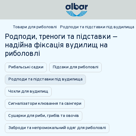
Товари для риболовлі
Родподи та підставки під вудилища
Родподи, треноги та підставки —
надійна фіксація вудилищ на
риболовлі
Рибальські садки
Підсаки для риболовлі
Родподи та підставки під вудилища
Чохли для вудилищ
Сигналізатори клювання та свінгери
Сушарки для риби, грибів та овочів
Заброди та непромокальний одяг для риболовлі