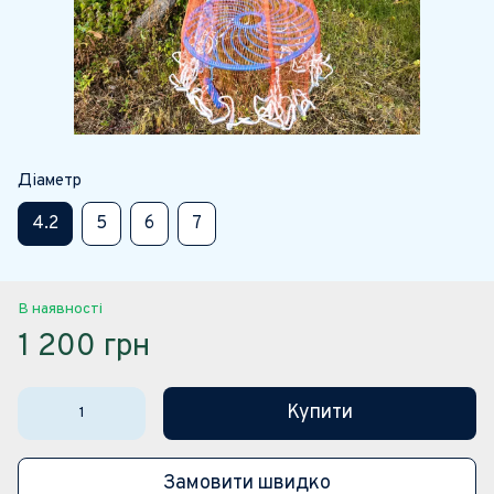
Діаметр
4.2
5
6
7
В наявності
1 200 грн
Купити
Замовити швидко