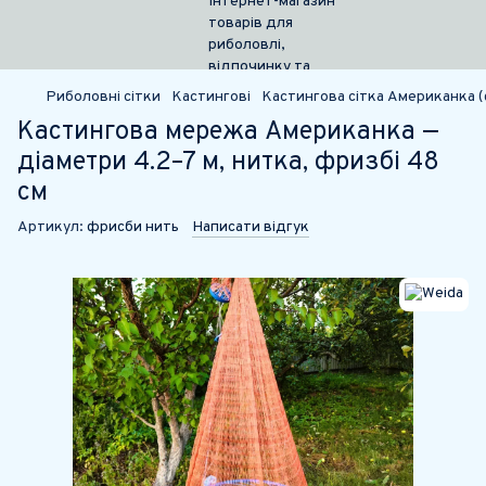
Риболовні сітки
Кастингові
Кастингова сітка Американка (ф
Кастингова мережа Американка —
діаметри 4.2–7 м, нитка, фризбі 48
см
Артикул:
фрисби нить
Написати відгук