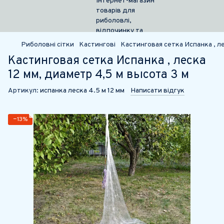
Риболовні сітки
Кастингові
Кастинговая сетка Испанка , ле
Кастинговая сетка Испанка , леска
12 мм, диаметр 4,5 м высота 3 м
Артикул:
испанка леска 4.5 м 12 мм
Написати відгук
−13%