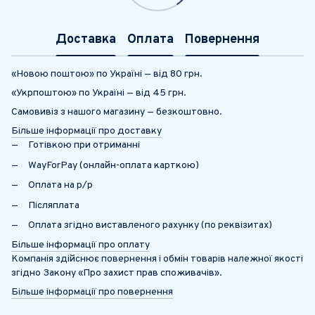
Доставка
Оплата
Повернення
«Новою поштою» по Україні — від 80 грн.
«Укрпоштою» по Україні — від 45 грн.
Самовивіз з нашого магазину — безкоштовно.
Більше інформації про доставку
Готівкою при отриманні
WayForPay (онлайн-оплата карткою)
Оплата на р/р
Післяплата
Оплата згідно виставленого рахунку (по реквізитах)
Більше інформації про оплату
Компанія здійснює повернення і обмін товарів належної якості
згідно Закону «Про захист прав споживачів».
Більше інформації про повернення