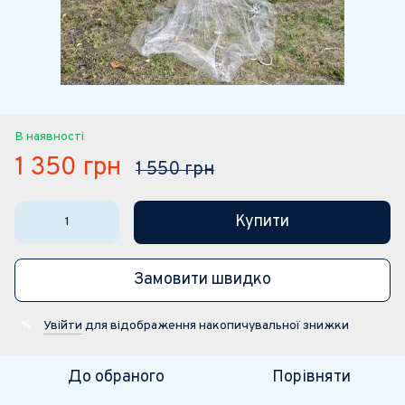
В наявності
1 350 грн
1 550 грн
Купити
Замовити швидко
Увійти
для відображення накопичувальної знижки
%
До обраного
Порівняти