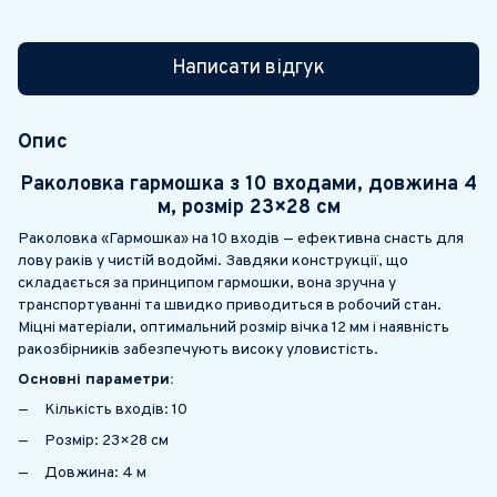
Написати відгук
Опис
Раколовка гармошка з 10 входами, довжина 4
м, розмір 23×28 см
Раколовка «Гармошка» на 10 входів — ефективна снасть для
лову раків у чистій водоймі. Завдяки конструкції, що
складається за принципом гармошки, вона зручна у
транспортуванні та швидко приводиться в робочий стан.
Міцні матеріали, оптимальний розмір вічка 12 мм і наявність
ракозбірників забезпечують високу уловистість.
Основні параметри:
Кількість входів: 10
Розмір: 23×28 см
Довжина: 4 м