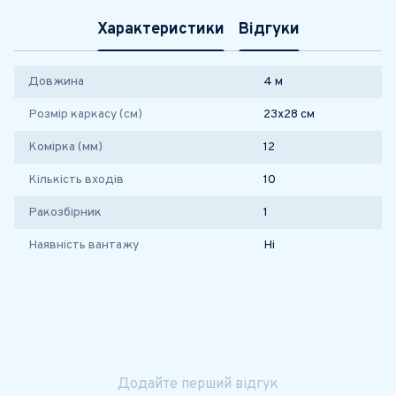
Характеристики
Відгуки
Довжина
4 м
Розмір каркасу (см)
23х28 см
Комірка (мм)
12
Кількість входів
10
Ракозбірник
1
Наявність вантажу
Ні
Додайте перший відгук