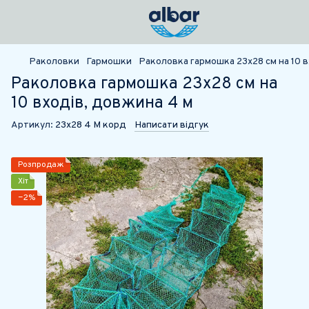
Раколовки
Гармошки
Раколовка гармошка 23х28 см на 10 
Раколовка гармошка 23х28 см на
10 входів, довжина 4 м
Артикул:
23х28 4 М корд
Написати відгук
Розпродаж
Хіт
−2%