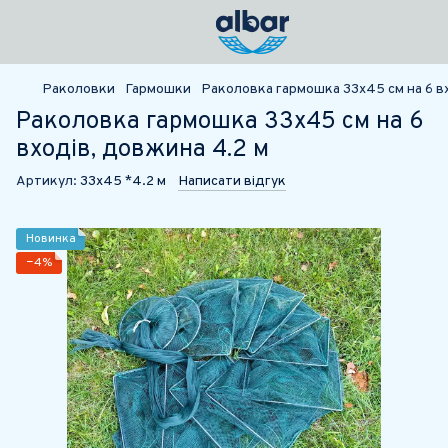
Раколовки
Гармошки
Раколовка гармошка 33х45 см на 6 в
Раколовка гармошка 33х45 см на 6
входів, довжина 4.2 м
Артикул:
33х45 *4.2 м
Написати відгук
Новинка
−4%