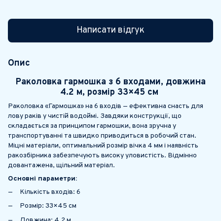
Написати відгук
Опис
Раколовка гармошка з 6 входами, довжина
4.2 м, розмір 33×45 см
Раколовка «Гармошка» на 6 входів — ефективна снасть для
лову раків у чистій водоймі. Завдяки конструкції, що
складається за принципом гармошки, вона зручна у
транспортуванні та швидко приводиться в робочий стан.
Міцні матеріали, оптимальний розмір вічка 4 мм і наявність
ракозбірника забезпечують високу уловистість. Відмінно
довантажена, щільний матеріал.
Основні параметри:
Кількість входів: 6
Розмір: 33×45 см
Довжина: 4.2 м