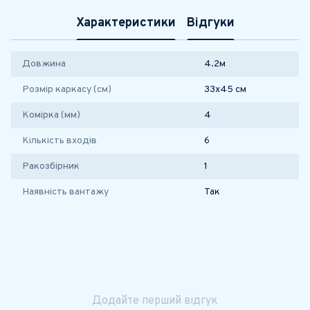
Характеристики
Відгуки
Довжина
4.2м
Розмір каркасу (см)
33х45 см
Комірка (мм)
4
Кількість входів
6
Ракозбірник
1
Наявність вантажу
Так
Додайте перший відгук