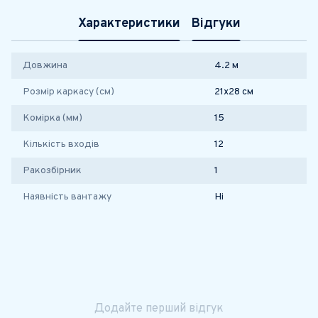
Характеристики
Відгуки
Довжина
4.2 м
Розмір каркасу (см)
21х28 см
Комірка (мм)
15
Кількість входів
12
Ракозбірник
1
Наявність вантажу
Ні
Додайте перший відгук