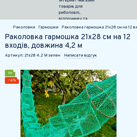
Раколовки
Гармошки
Раколовка гармошка 21х28 см на 12 в
Раколовка гармошка 21х28 см на 12
входів, довжина 4,2 м
Артикул:
21х28 4.2 М зелен
Написати відгук
Хіт
−6%