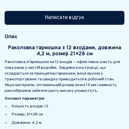
Написати відгук
Опис
Раколовка гармошка з 12 входами, довжина
4,2 м, розмір 21×28 см
Раколовка «Гармошка» на 12 входів — ефективна снасть для
лову раків у чистій водоймі. Завдяки конструкції, що
складається за принципом гармошки, вона зручна у
транспортуванні та швидко приводиться в робочий стан.
Міцні матеріали, оптимальний розмір вічка 15 мм і наявність
ракозбірників забезпечують високу уловистість.
Основні параметри:
Кількість входів: 12
Розмір: 21×28 см
Довжина: 4,2 м