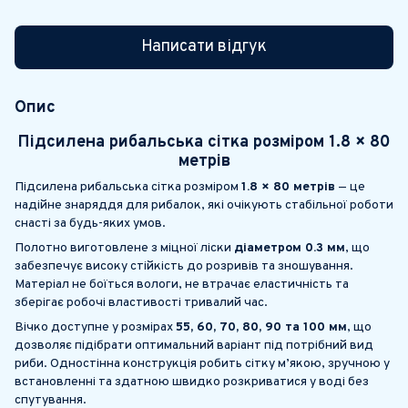
Написати відгук
Опис
Підсилена рибальська сітка розміром
1.8 × 80
метрів
Підсилена рибальська сітка розміром
1.8 × 80 метрів
— це
надійне знаряддя для рибалок, які очікують стабільної роботи
снасті за будь-яких умов.
Полотно виготовлене з міцної ліски
діаметром 0.3 мм
, що
забезпечує високу стійкість до розривів та зношування.
Матеріал не боїться вологи, не втрачає еластичність та
зберігає робочі властивості тривалий час.
Вічко доступне у розмірах
55, 60, 70, 80, 90 та 100 мм
, що
дозволяє підібрати оптимальний варіант під потрібний вид
риби. Одностінна конструкція робить сітку м’якою, зручною у
встановленні та здатною швидко розкриватися у воді без
спутування.