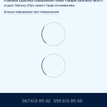
Компанія здійснює повернення і обмін товарів належної якості
згідно Закону «Про захист прав споживачів».
Більше інформації про повернення
067 613-95-32
095 613-95-00