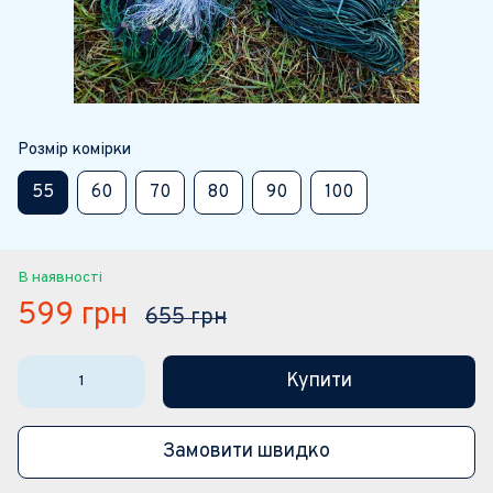
Розмір комірки
55
60
70
80
90
100
В наявності
599 грн
655 грн
Купити
Замовити швидко