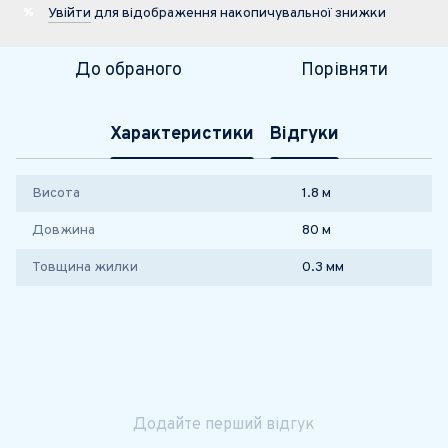
Увійти
для відображення накопичувальної знижки
%
До обраного
Порівняти
Характеристики
Відгуки
Висота
1.8 м
Довжина
80 м
Товщина жилки
0.3 мм
Додайте перший відгук