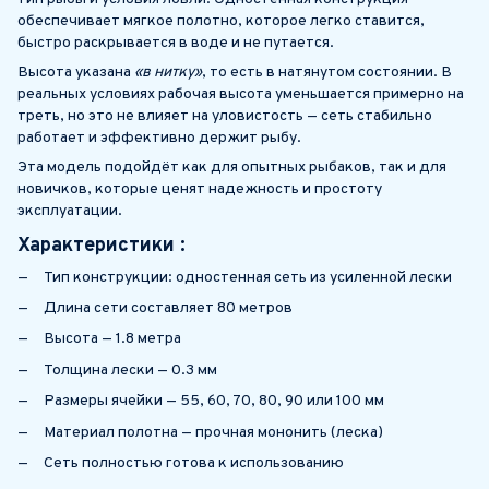
обеспечивает мягкое полотно, которое легко ставится,
быстро раскрывается в воде и не путается.
Высота указана
«в нитку»
, то есть в натянутом состоянии. В
реальных условиях рабочая высота уменьшается примерно на
треть, но это не влияет на уловистость — сеть стабильно
работает и эффективно держит рыбу.
Эта модель подойдёт как для опытных рыбаков, так и для
новичков, которые ценят надежность и простоту
эксплуатации.
Характеристики :
Тип конструкции: одностенная сеть из усиленной лески
Длина сети составляет 80 метров
Высота — 1.8 метра
Толщина лески — 0.3 мм
Размеры ячейки — 55, 60, 70, 80, 90 или 100 мм
Материал полотна — прочная мононить (леска)
Сеть полностью готова к использованию