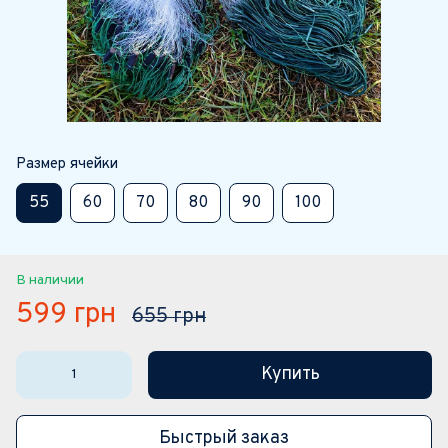
Размер ячейки
55
60
70
80
90
100
В наличии
599 грн
655 грн
Купить
Быстрый заказ