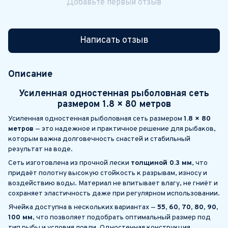
Добавьте первый отзыв
Написать отзыв
Описание
Усиленная одностенная рыболовная сеть
размером
1.8 × 80 метров
Усиленная одностенная рыболовная сеть размером
1.8 × 80
метров
— это надежное и практичное решение для рыбаков,
которым важна долговечность снастей и стабильный
результат на воде.
Сеть изготовлена из прочной лески
толщиной 0.3 мм
, что
придаёт полотну высокую стойкость к разрывам, износу и
воздействию воды. Материал не впитывает влагу, не гниёт и
сохраняет эластичность даже при регулярном использовании.
Ячейка доступна в нескольких вариантах —
55, 60, 70, 80, 90,
100 мм
, что позволяет подобрать оптимальный размер под
тип рыбы и условия ловли. Одностенная конструкция