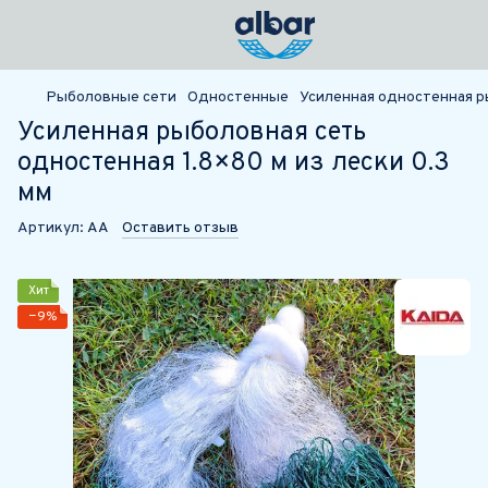
Рыболовные сети
Одностенные
Усиленная одностенная ры
Усиленная рыболовная сеть
одностенная 1.8×80 м из лески 0.3
мм
Артикул:
АА
Оставить отзыв
Хит
−9%