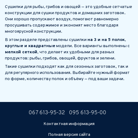
Сушилки для рыбы, грибов и овощей — это удобные сетчатые
конструкции для сушки продуктов и домашних заготовок.
Они хорошо пропускают воздух, помогают равномерно
просушивать содержимое и экономят место благодаря
многоярусной конструкции.
В этом разделе представлены сушилки
на 3 и на 5 полок
,
круглые и квадратные
модели. Все варианты выполнены с
мелкой сеткой
, что делает их удобными для разных
продуктов: рыбы, грибов, овощей, фруктов и зелени.
Такие сушилки подходят как для сезонных заготовок, так и
для регулярного использования. Выбирайте нужный формат
по форме, количеству полок и объёму — под ваши задачи.
067 613-95-32
095 613-95-00
Контактная информация
Полная версия сайта