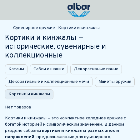
Сувенирное оружие
Кортики и кинжалы
Кортики и кинжалы —
исторические, сувенирные и
коллекционные
Катаны
Сабли и шашки
Декоративные панно
Декоративные и коллекционные мечи
Макеты оружия
Кортики и кинжалы
Нет товаров
Кортики и кинжалы — это компактное холодное оружие с
богатой историей и символическим значением. В данном
разделе собраны
кортики и кинжалы разных эпох и
направлений
, предназначенные для сувенирного,