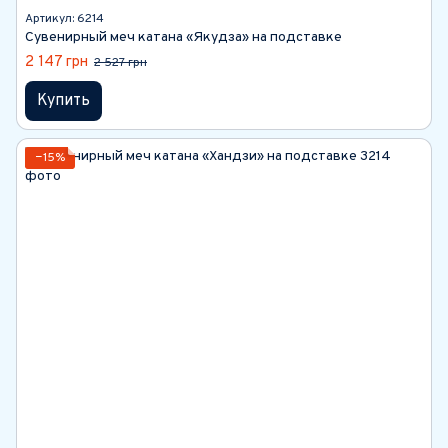
Артикул: 6214
Сувенирный меч катана «Якудза» на подставке
2 147 грн
2 527 грн
Купить
−15%