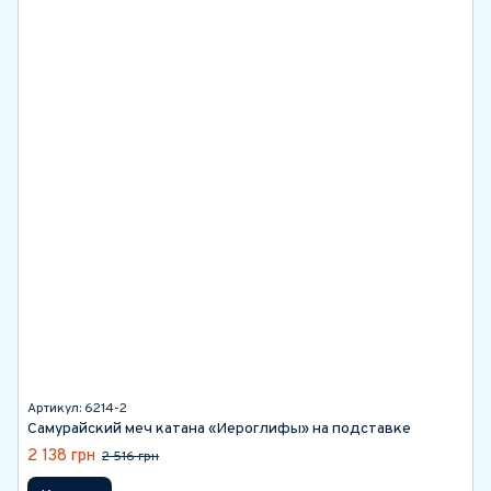
Артикул: 6214-2
Самурайский меч катана «Иероглифы» на подставке
2 138 грн
2 516 грн