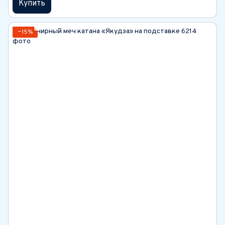
Купить
−15%