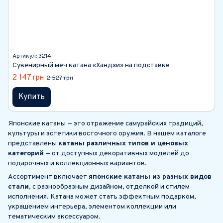
Артикул: 3214
Сувенирный меч катана «Хандзи» на подставке
2 147 грн
2 527 грн
Купить
Японские катаны — это отражение самурайских традиций,
культуры и эстетики восточного оружия. В нашем каталоге
представлены
катаны различных типов и ценовых
категорий
— от доступных декоративных моделей до
подарочных и коллекционных вариантов.
Ассортимент включает
японские катаны из разных видов
стали
, с разнообразным дизайном, отделкой и стилем
исполнения. Катана может стать эффектным подарком,
украшением интерьера, элементом коллекции или
тематическим аксессуаром.