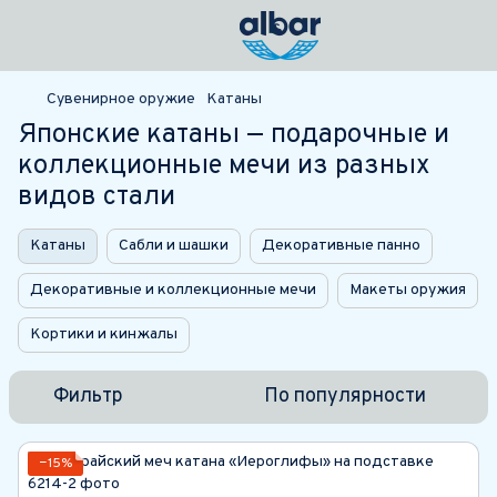
Сувенирное оружие
Катаны
Японские катаны — подарочные и
коллекционные мечи из разных
видов стали
Катаны
Сабли и шашки
Декоративные панно
Декоративные и коллекционные мечи
Макеты оружия
Кортики и кинжалы
Фильтр
По популярности
−15%