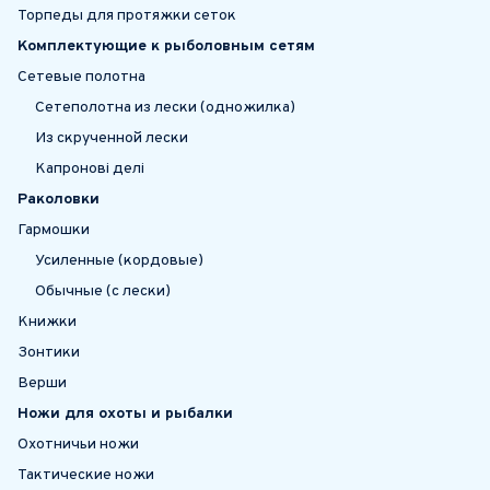
Торпеды для протяжки сеток
Комплектующие к рыболовным сетям
Сетевые полотна
Сетеполотна из лески (одножилка)
Из скрученной лески
Капронові делі
Раколовки
Гармошки
Усиленные (кордовые)
Обычные (с лески)
Книжки
Зонтики
Верши
Ножи для охоты и рыбалки
Охотничьи ножи
Тактические ножи