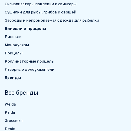
Сигнализаторы поклёвки и свингеры
Сушилки для рыбы, грибов и овощей
Заброды и непромокаемая одежда для рыбалки
Бинокли и прицелы
Бинокли
Монокуляры
Прицелы
Коллиматорные прицелы
Лазерные целеуказатели
Бренды
Все бренды
Weida
Kaida
Grossman
Denix