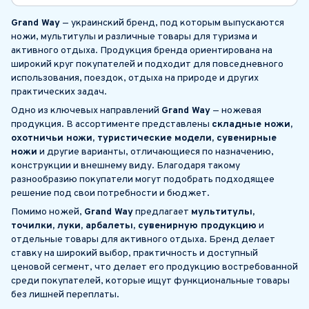
Grand Way
— украинский бренд, под которым выпускаются
ножи, мультитулы и различные товары для туризма и
активного отдыха. Продукция бренда ориентирована на
широкий круг покупателей и подходит для повседневного
использования, поездок, отдыха на природе и других
практических задач.
Одно из ключевых направлений
Grand Way
— ножевая
продукция. В ассортименте представлены
складные ножи,
охотничьи ножи, туристические модели, сувенирные
ножи
и другие варианты, отличающиеся по назначению,
конструкции и внешнему виду. Благодаря такому
разнообразию покупатели могут подобрать подходящее
решение под свои потребности и бюджет.
Помимо ножей,
Grand Way
предлагает
мультитулы,
точилки, луки, арбалеты, сувенирную продукцию
и
отдельные товары для активного отдыха. Бренд делает
ставку на широкий выбор, практичность и доступный
ценовой сегмент, что делает его продукцию востребованной
среди покупателей, которые ищут функциональные товары
без лишней переплаты.