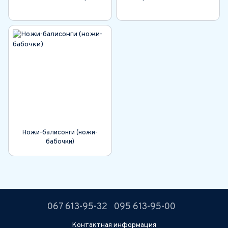
Ножи-балисонги (ножи-
бабочки)
067 613-95-32
095 613-95-00
Контактная информация