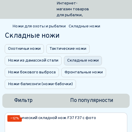
Ножи для охоты и рыбалки
Складные ножи
Складные ножи
Охотничьи ножи
Тактические ножи
Ножи из дамасской стали
Складные ножи
Ножи бокового выброса
Фронтальные ножи
Ножи-балисонги (ножи-бабочки)
Фильтр
По популярности
−12%