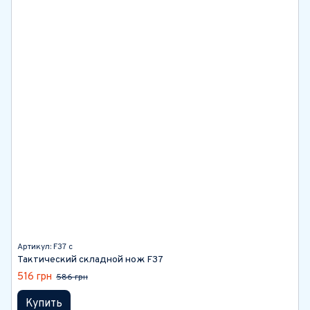
Артикул: F37 c
Тактический складной нож F37
516 грн
586 грн
Купить