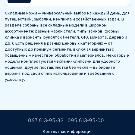
Складные ножи — универсальный выбор на каждый день, для
путешествий, рыбалки, кемпинга и хозяйственных задач. В
разделе собраны все складные модели в широком
ассортименте: разные марки стали, типы замков, формы
клинка и варианты рукояток (металл, G10, микарта, дерево и
др.). Есть решения в разных ценовых категориях — от
доступных до премиум-сегмента, включая варианты с
повышенным качеством обработки и материалов. Некоторые
модели комплектуются чехлами/клипсами для удобного
ношения, другие поставляются без чехла — выбирайте
вариант под свой стиль использования и требования к
удобству.
067 613-95-32
095 613-95-00
Контактная информация