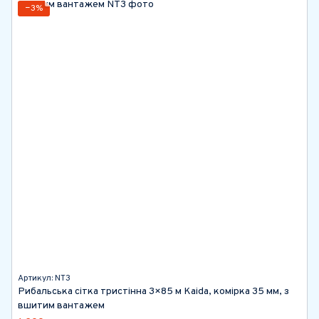
−3%
Артикул: NТ3
Рибальська сітка тристінна 3×85 м Kaida, комірка 35 мм, з
вшитим вантажем