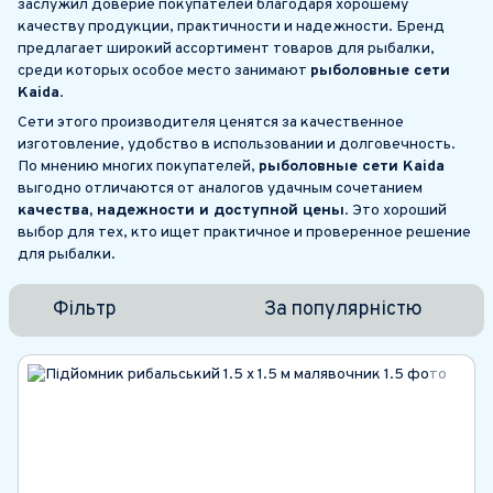
заслужил доверие покупателей благодаря хорошему
качеству продукции, практичности и надежности. Бренд
предлагает широкий ассортимент товаров для рыбалки,
среди которых особое место занимают
рыболовные сети
Kaida
.
Сети этого производителя ценятся за качественное
изготовление, удобство в использовании и долговечность.
По мнению многих покупателей,
рыболовные сети Kaida
выгодно отличаются от аналогов удачным сочетанием
качества, надежности и доступной цены
. Это хороший
выбор для тех, кто ищет практичное и проверенное решение
для рыбалки.
Фільтр
За популярністю