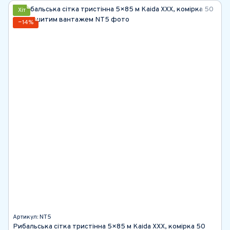
Хіт
−14%
Артикул: NТ5
Рибальська сітка тристінна 5×85 м Kaida ХХХ, комірка 50