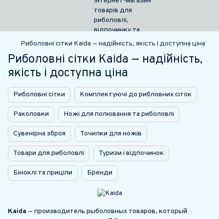
Риболовні сітки Kaida — надійність, якість і доступна ціна
Риболовні сітки Kaida — надійність,
якість і доступна ціна
Риболовні сітки
Комплектуючі до рибловних сіток
Раколовки
Ножі для полювання та риболовлі
Сувенірна зброя
Точилки для ножів
Товари для риболовлі
Туризм і відпочинок
Біноклі та приціли
Бренди
Kaida
— производитель рыболовных товаров, который