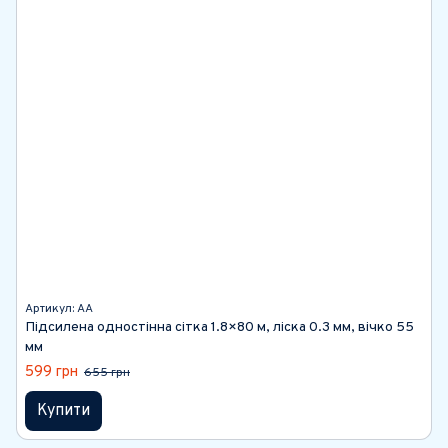
Артикул: АА
Підсилена одностінна сітка 1.8×80 м, ліска 0.3 мм, вічко 55
мм
599 грн
655 грн
Купити