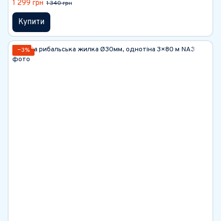
1 299 грн
1 340 грн
Купити
−3%