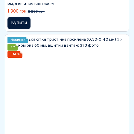
мм, з вшитим вантажем
1 900 грн
2 200 грн
Купити
Новинка
Хіт
−14%