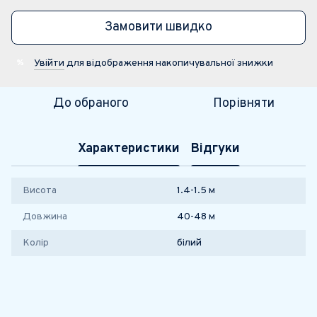
Замовити швидко
Увійти
для відображення накопичувальної знижки
%
До обраного
Порівняти
Характеристики
Відгуки
Висота
1.4-1.5 м
Довжина
40-48 м
Колір
білий