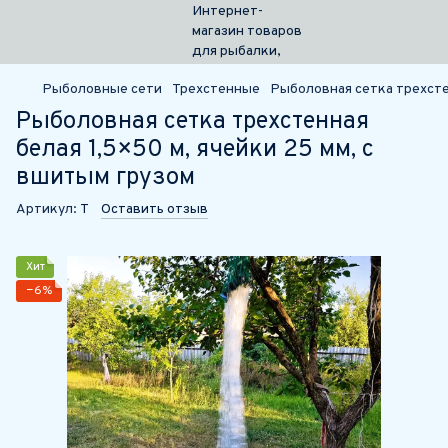
Рыболовные сети
Трехстенные
Рыболовная сетка трехстен
Рыболовная сетка трехстенная
белая 1,5×50 м, ячейки 25 мм, с
вшитым грузом
Артикул:
Т
Оставить отзыв
Хит
−6%