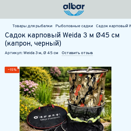
Товары для рыбалки
Рыболовные садки
Садок карповый W
Садок карповый Weida 3 м Ø45 см
(капрон, черный)
Артикул:
Weida 3 м, Ø 45 см
Оставить отзыв
−15%