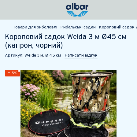
Товари для риболовлі
Рибальські садки
Короповий садок W
Короповий садок Weida 3 м Ø45 см
(капрон, чорний)
Артикул:
Weida 3 м, Ø 45 см
Написати відгук
−15%