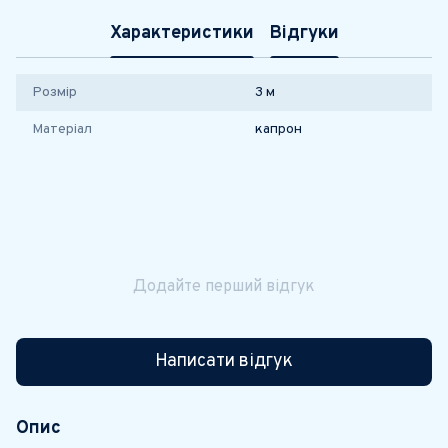
Характеристики
Відгуки
Розмір
3 м
Матеріал
капрон
Додайте перший відгук
Написати відгук
Опис