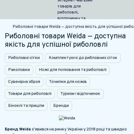
Риболовні товари Weida — доступна якість для успішної рибо
Риболовні товари Weida — доступна
якість для успішної риболовлі
Риболовні сітки
Комплектуючі до рибловних сіток
Раколовки
Ножі для полювання та риболовлі
Сувенірна зброя
Точилки для ножів
Товари для риболовлі
Туризм і відпочинок
Біноклі та приціли
Бренди
Бренд Weida
з’явився на ринку України у 2018 році та швидко