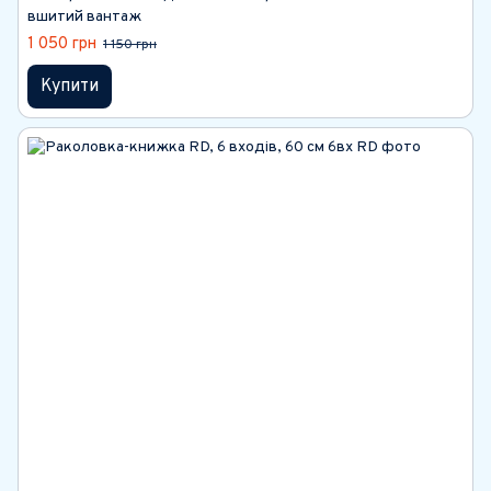
вшитий вантаж
1 050 грн
1 150 грн
Купити