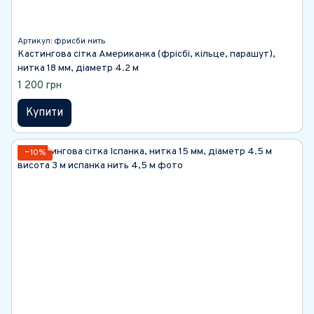
Артикул: фрисби нить
Кастингова сітка Американка (фрісбі, кільце, парашут),
нитка 18 мм, діаметр 4.2 м
1 200 грн
Купити
−10%