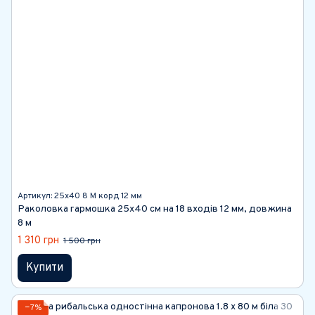
Артикул: 25х40 8 М корд 12 мм
Раколовка гармошка 25х40 см на 18 входів 12 мм, довжина
8 м
1 310 грн
1 500 грн
Купити
−7%