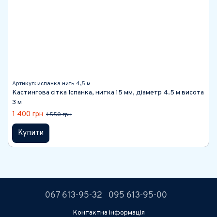
Артикул: испанка нить 4,5 м
Кастингова сітка Іспанка, нитка 15 мм, діаметр 4.5 м висота
3 м
1 400 грн
1 550 грн
Купити
067 613-95-32
095 613-95-00
Контактна інформація