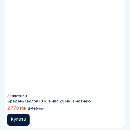
Артикул: 8м
Бредень (волок) 8 м, вічко 20 мм, з мотнею
2 770 грн
2 960 грн
Купити