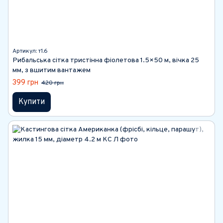
Артикул: т1.6
Рибальська сітка тристінна фіолетова 1.5×50 м, вічка 25
мм, з вшитим вантажем
399 грн
420 грн
Купити