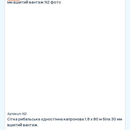
Артикул: N2
Сітка рибальська одностінна капронова 1.8 х 80 м біла 30 мм
вшитий вантаж