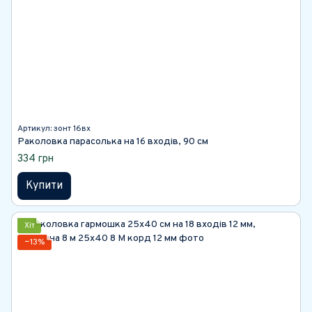
Артикул: зонт 16вх
Раколовка парасолька на 16 входів, 90 см
334 грн
Купити
Хіт
−13%