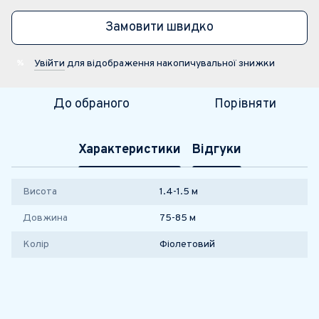
Замовити швидко
Увійти
для відображення накопичувальної знижки
%
До обраного
Порівняти
Характеристики
Відгуки
Висота
1.4-1.5 м
Довжина
75-85 м
Колір
Фіолетовий