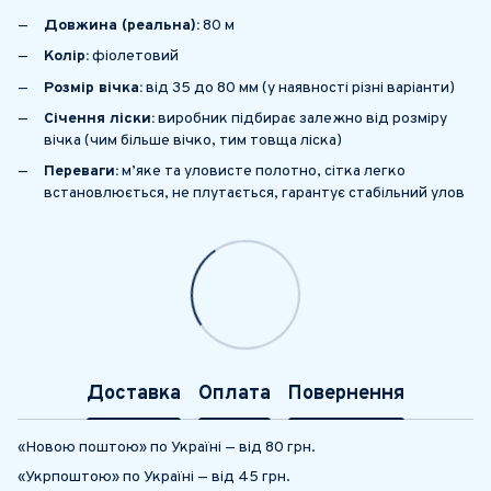
Довжина (реальна):
80 м
Колір:
фіолетовий
Розмір вічка:
від 35 до 80 мм (у наявності різні варіанти)
Січення ліски:
виробник підбирає залежно від розміру
вічка (чим більше вічко, тим товща ліска)
Переваги:
м’яке та уловисте полотно, сітка легко
встановлюється, не плутається, гарантує стабільний улов
Доставка
Оплата
Повернення
«Новою поштою» по Україні — від 80 грн.
«Укрпоштою» по Україні — від 45 грн.