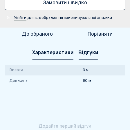
Замовити швидко
Увійти
для відображення накопичувальної знижки
%
До обраного
Порівняти
Характеристики
Відгуки
Висота
3 м
Довжина
80 м
Додайте перший відгук