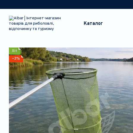
Перейти до основного контенту
Каталог
Хіт
−3%