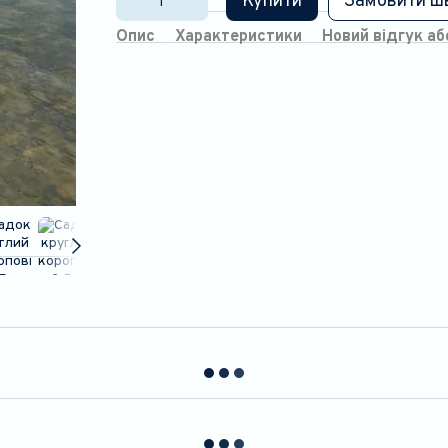
Купити
Замовити ш
Опис
Характеристики
Новий відгук а