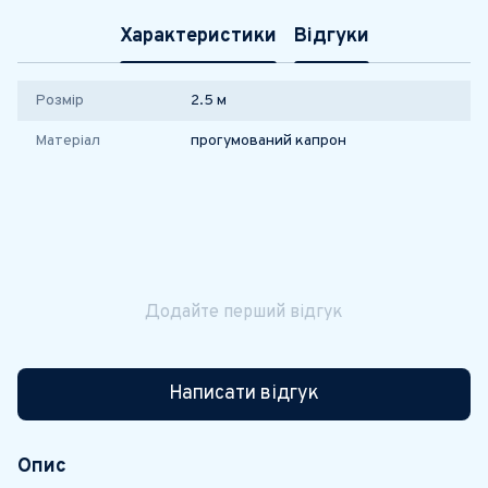
Характеристики
Відгуки
Розмір
2.5 м
Матеріал
прогумований капрон
Додайте перший відгук
Написати відгук
Опис