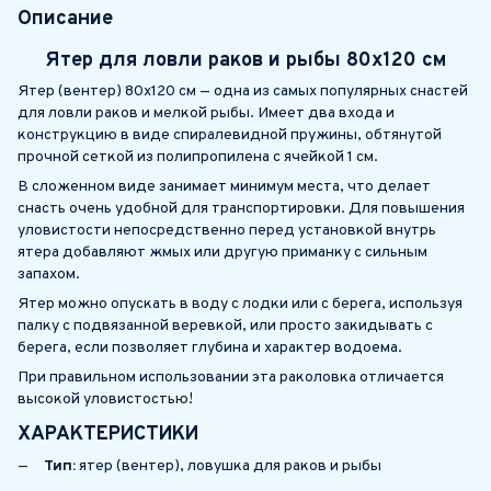
Описание
Ятер для ловли раков и рыбы 80х120 см
Ятер (вентер) 80х120 см — одна из самых популярных снастей
для ловли раков и мелкой рыбы. Имеет два входа и
конструкцию в виде спиралевидной пружины, обтянутой
прочной сеткой из полипропилена с ячейкой 1 см.
В сложенном виде занимает минимум места, что делает
снасть очень удобной для транспортировки. Для повышения
уловистости непосредственно перед установкой внутрь
ятера добавляют жмых или другую приманку с сильным
запахом.
Ятер можно опускать в воду с лодки или с берега, используя
палку с подвязанной веревкой, или просто закидывать с
берега, если позволяет глубина и характер водоема.
При правильном использовании эта раколовка отличается
высокой уловистостью!
ХАРАКТЕРИСТИКИ
Тип:
ятер (вентер), ловушка для раков и рыбы