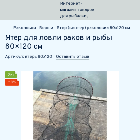
Раколовки
Верши
Ятер (вентер) раколовка 80х120 см
Ятер для ловли раков и рыбы
80×120 см
Артикул:
ятерь 80х120
Оставить отзыв
Хит
−3%