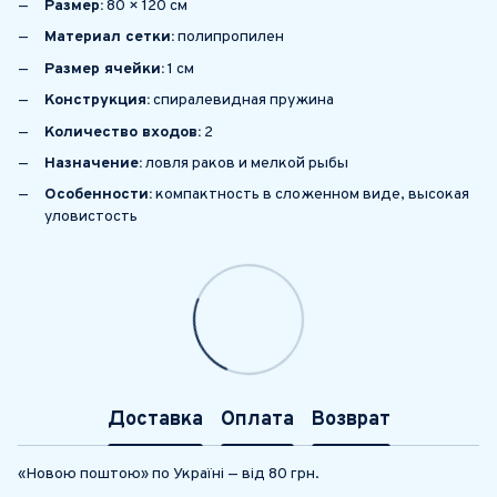
Размер:
80 × 120 см
Материал сетки:
полипропилен
Размер ячейки:
1 см
Конструкция:
спиралевидная пружина
Количество входов:
2
Назначение:
ловля раков и мелкой рыбы
Особенности:
компактность в сложенном виде, высокая
уловистость
Доставка
Оплата
Возврат
«Новою поштою» по Україні — від 80 грн.