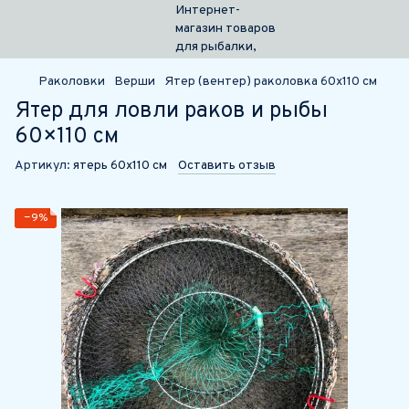
Раколовки
Верши
Ятер (вентер) раколовка 60х110 см
Ятер для ловли раков и рыбы
60×110 см
Артикул:
ятерь 60х110 см
Оставить отзыв
−9%