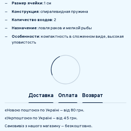
Размер ячейки:
1 см
Конструкция:
спиралевидная пружина
Количество входов:
2
Назначение:
ловля раков и мелкой рыбы
Особенности:
компактность в сложенном виде, высокая
уловистость
Доставка
Оплата
Возврат
«Новою поштою» по Україні — від 80 грн.
«Укрпоштою» по Україні — від 45 грн.
Самовивіз з нашого магазину — безкоштовно.