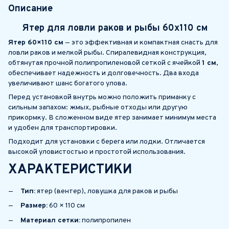
Описание
Ятер для ловли раков и рыбы 60х110 см
Ятер 60×110 см
— это эффективная и компактная снасть для
ловли раков и мелкой рыбы. Спиралевидная конструкция,
обтянутая прочной полипропиленовой сеткой с ячейкой
1 см
,
обеспечивает надежность и долговечность. Два входа
увеличивают шанс богатого улова.
Перед установкой внутрь можно положить приманку с
сильным запахом: жмых, рыбные отходы или другую
прикормку. В сложенном виде ятер занимает минимум места
и удобен для транспортировки.
Подходит для установки с берега или лодки. Отличается
высокой уловистостью и простотой использования.
ХАРАКТЕРИСТИКИ
Тип:
ятер (вентер), ловушка для раков и рыбы
Размер:
60 × 110 см
Материал сетки:
полипропилен