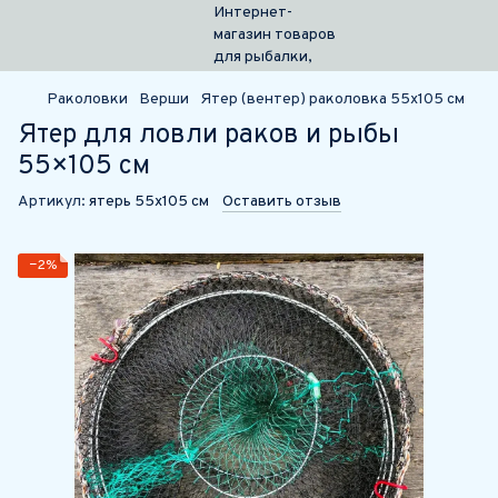
Раколовки
Верши
Ятер (вентер) раколовка 55х105 см
Ятер для ловли раков и рыбы
55×105 см
Артикул:
ятерь 55х105 см
Оставить отзыв
−2%