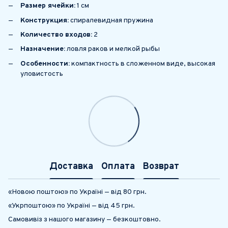
Размер ячейки:
1 см
Конструкция:
спиралевидная пружина
Количество входов:
2
Назначение:
ловля раков и мелкой рыбы
Особенности:
компактность в сложенном виде, высокая
уловистость
Доставка
Оплата
Возврат
«Новою поштою» по Україні — від 80 грн.
«Укрпоштою» по Україні — від 45 грн.
Самовивіз з нашого магазину — безкоштовно.