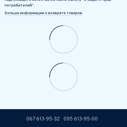
потребителей".
Больше информации о возврате товаров
067 613-95-32
095 613-95-00