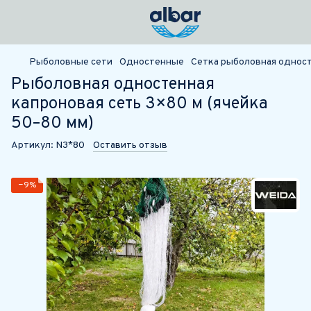
Рыболовные сети
Одностенные
Сетка рыболовная односте
Рыболовная одностенная
капроновая сеть 3×80 м (ячейка
50–80 мм)
Артикул:
N3*80
Оставить отзыв
−9%