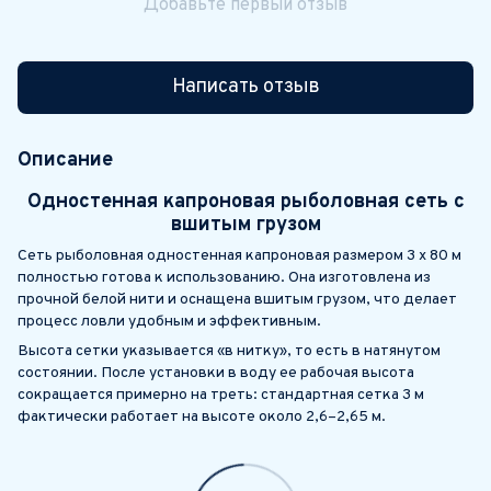
Добавьте первый отзыв
Написать отзыв
Описание
Одностенная капроновая рыболовная сеть с
вшитым грузом
Сеть рыболовная одностенная капроновая размером 3 х 80 м
полностью готова к использованию. Она изготовлена из
прочной белой нити и оснащена вшитым грузом, что делает
процесс ловли удобным и эффективным.
Высота сетки указывается «в нитку», то есть в натянутом
состоянии. После установки в воду ее рабочая высота
сокращается примерно на треть: стандартная сетка 3 м
фактически работает на высоте около 2,6–2,65 м.