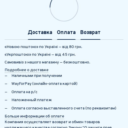
Доставка
Оплата
Возврат
«Новою поштою» по Україні — від 80 грн.
«Укрпоштою» по Україні — від 45 грн.
Самовивіз з нашого магазину — безкоштовно.
Подробнее о доставке
Наличными при получении
WayForPay (онлайн-оплата картой)
Оплата на р/с
Наложенный платеж
Оплата согласно выставленного счета (по реквизитам)
Больше информации об оплате
Компания осуществляет возврат и обмен товаров
надлежащего качества согласно Закону "О защите прав