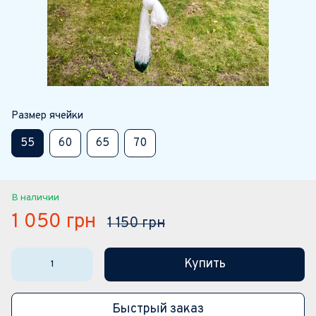
Размер ячейки
55
60
65
70
В наличии
1 050 грн
1 150 грн
Купить
Быстрый заказ