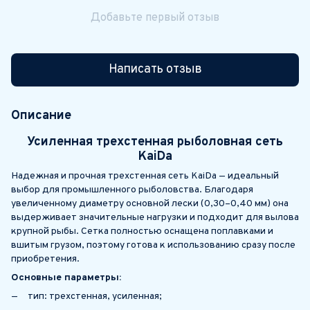
Добавьте первый отзыв
Написать отзыв
Описание
Усиленная трехстенная рыболовная сеть
KaiDa
Надежная и прочная трехстенная сеть KaiDa — идеальный
выбор для промышленного рыболовства. Благодаря
увеличенному диаметру основной лески (0,30–0,40 мм) она
выдерживает значительные нагрузки и подходит для вылова
крупной рыбы. Сетка полностью оснащена поплавками и
вшитым грузом, поэтому готова к использованию сразу после
приобретения.
Основные параметры:
тип: трехстенная, усиленная;