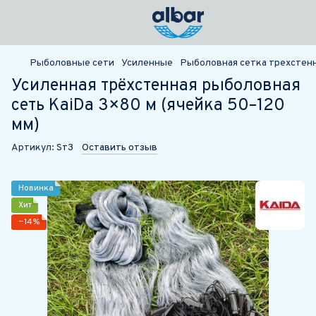
Рыболовные сети
Усиленные
Рыболовная сетка трехстенна
Усиленная трёхстенная рыболовная
сеть KaiDa 3×80 м (ячейка 50–120
мм)
Артикул:
Sт3
Оставить отзыв
Новинка
Хит
−14%