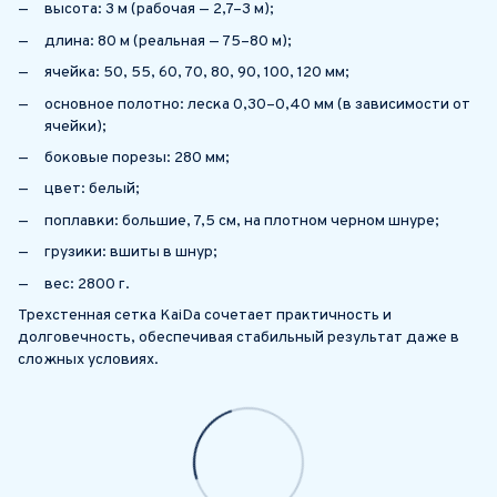
высота: 3 м (рабочая — 2,7–3 м);
длина: 80 м (реальная — 75–80 м);
ячейка: 50, 55, 60, 70, 80, 90, 100, 120 мм;
основное полотно: леска 0,30–0,40 мм (в зависимости от
ячейки);
боковые порезы: 280 мм;
цвет: белый;
поплавки: большие, 7,5 см, на плотном черном шнуре;
грузики: вшиты в шнур;
вес: 2800 г.
Трехстенная сетка KaiDa сочетает практичность и
долговечность, обеспечивая стабильный результат даже в
сложных условиях.