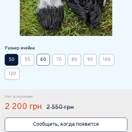
Размер ячейки
50
55
60
70
80
90
100
120
Нет в наличии
2 200 грн
2 550 грн
Сообщить, когда появится