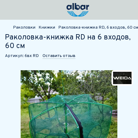
Раколовки
Книжки
Раколовка-книжка RD, 6 входов, 60 с
Раколовка-книжка RD на 6 входов,
60 см
Артикул:
6вх RD
Оставить отзыв