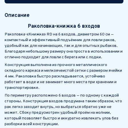
Описание
Раколовка-книжка 6 входов
Раколовка-«Книжка» RD на 6 входов, диаметром 60 см —
компактный и эффективный подъёмник для ловли раков,
удобный как для начинающих, так и для опытных рыбаков.
Благодаря небольшому размеру она проста в использовании и
отлично подходит для ловли с берега или с лодки.
Конструкция выполнена из прочного металлического
складного каркаса и мелкоячеистой сетки с размером ячейки
4 мм. Раколовка быстро раскладывается, устойчиво
работает в воде и не занимает много места при хранении и
транспортировке.
По периметру расположено 6 входов — по одному с каждой
стороны. Конструкция входов продумана таким образом, что
рак легко заходит внутрь, но выбраться обратно уже не
может. Сбоку предусмотрен удобный проём на молнии,
который позволяет быстро и аккуратно извлекать улов без
разборки всей конструкции.