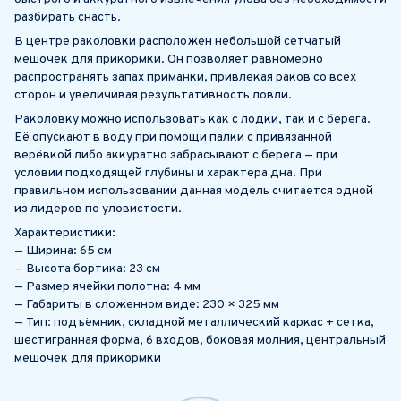
разбирать снасть.
В центре раколовки расположен небольшой сетчатый
мешочек для прикормки. Он позволяет равномерно
распространять запах приманки, привлекая раков со всех
сторон и увеличивая результативность ловли.
Раколовку можно использовать как с лодки, так и с берега.
Её опускают в воду при помощи палки с привязанной
верёвкой либо аккуратно забрасывают с берега — при
условии подходящей глубины и характера дна. При
правильном использовании данная модель считается одной
из лидеров по уловистости.
Характеристики:
— Ширина: 65 см
— Высота бортика: 23 см
— Размер ячейки полотна: 4 мм
— Габариты в сложенном виде: 230 × 325 мм
— Тип: подъёмник, складной металлический каркас + сетка,
шестигранная форма, 6 входов, боковая молния, центральный
мешочек для прикормки