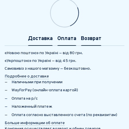
Доставка
Оплата
Возврат
«Новою поштою» по Україні — від 80 грн.
«Укрпоштою» по Україні — від 45 грн.
Самовивіз з нашого магазину — безкоштовно.
Подробнее о доставке
Наличными при получении
WayForPay (онлайн-оплата картой)
Оплата на р/с
Наложенный платеж
Оплата согласно выставленного счета (по реквизитам)
Больше информации об оплате
Компания осуществляет возврат и обмен товаров