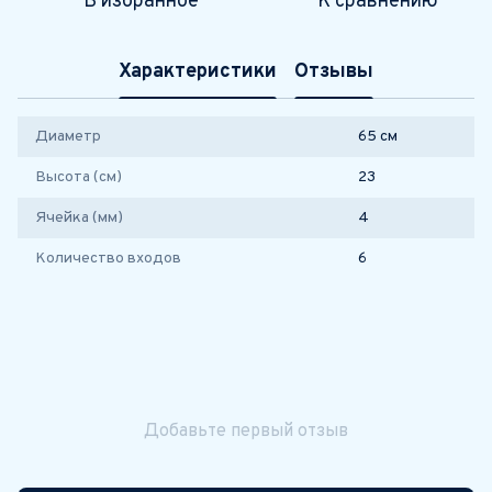
В избранное
К сравнению
Характеристики
Отзывы
Диаметр
65 см
Высота (см)
23
Ячейка (мм)
4
Количество входов
6
Добавьте первый отзыв