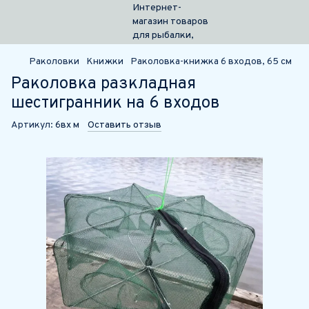
Раколовки
Книжки
Раколовка-книжка 6 входов, 65 см
Раколовка разкладная
шестигранник на 6 входов
Артикул:
6вх м
Оставить отзыв