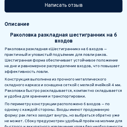
Написать отзыв
Описание
Раколовка разкладная шестигранник на 6
входов
Раколовка разкладная «Шестигранник» на 6 входов —
практичный и уловистый подъёмник для ловли раков.
Шестигранная форма обеспечивает устойчивое положение
на дне и равномерное распределение входов, что повышает
эффективность ловли.
Конструкция выполнена из прочного металлического
складного каркаса и оснащена сеткой с мелкой ячейкой 4 мм.
Раколовка быстро раскладывается, компактно складывается
и удобна для хранения и транспортировки.
По периметру конструкции расположено 6 входов — по
одному с каждой стороны. Входы имеют продуманную
форму: рак легко заходит внутрь, но выбраться обратно уже
не может. Сбоку предусмотрен удобный проём на молнии для
быстрого и аккуратного извлечения улова без необходимости