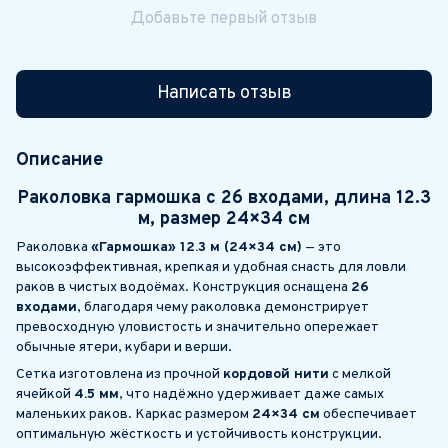
Добавьте первый отзыв
Написать отзыв
Описание
Раколовка гармошка с 26 входами, длина 12.3
м, размер 24×34 см
Раколовка
«Гармошка» 12.3 м (24×34 см)
— это
высокоэффективная, крепкая и удобная снасть для ловли
раков в чистых водоёмах. Конструкция оснащена
26
входами
, благодаря чему раколовка демонстрирует
превосходную уловистость и значительно опережает
обычные ятери, кубари и верши.
Сетка изготовлена из прочной
кордовой нити
с мелкой
ячейкой
4.5 мм
, что надёжно удерживает даже самых
маленьких раков. Каркас размером
24×34 см
обеспечивает
оптимальную жёсткость и устойчивость конструкции.