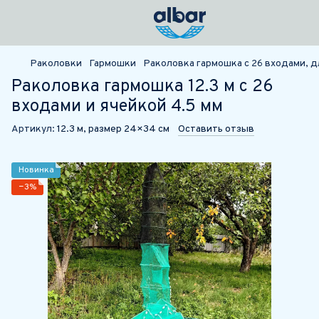
Раколовки
Гармошки
Раколовка гармошка с 26 входами, дл
Раколовка гармошка 12.3 м с 26
входами и ячейкой 4.5 мм
Артикул:
12.3 м, размер 24×34 см
Оставить отзыв
Новинка
−3%