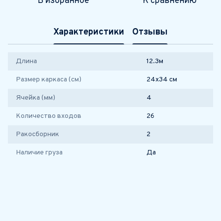
В избранное
К сравнению
Характеристики
Отзывы
Длина
12.3м
Размер каркаса (см)
24х34 см
Ячейка (мм)
4
Количество входов
26
Ракосборник
2
Наличие груза
Да