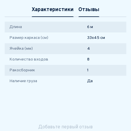
Характеристики
Отзывы
Длина
6 м
Размер каркаса (см)
33х45 см
Ячейка (мм)
4
Количество входов
8
Ракосборник
1
Наличие груза
Да
Добавьте первый отзыв