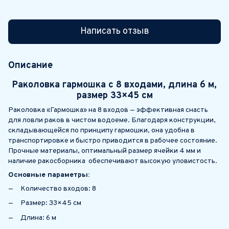
Написать отзыв
Описание
Раколовка гармошка с 8 входами, длина 6 м,
размер 33×45 см
Раколовка «Гармошка» на 8 входов — эффективная снасть
для ловли раков в чистом водоеме. Благодаря конструкции,
складывающейся по принципу гармошки, она удобна в
транспортировке и быстро приводится в рабочее состояние.
Прочные материалы, оптимальный размер ячейки 4 мм и
наличие ракосборника обеспечивают высокую уловистость.
Основные параметры:
Количество входов: 8
Размер: 33×45 см
Длина: 6 м