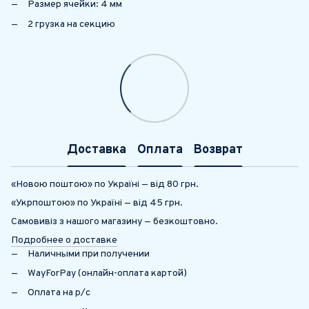
Размер ячейки: 4 мм
2 грузка на секцию
Доставка
Оплата
Возврат
«Новою поштою» по Україні — від 80 грн.
«Укрпоштою» по Україні — від 45 грн.
Самовивіз з нашого магазину — безкоштовно.
Подробнее о доставке
Наличными при получении
WayForPay (онлайн-оплата картой)
Оплата на р/с