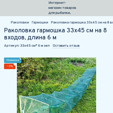
Раколовки
Гармошки
Раколовка гармошка 33х45 см на 8 в
Раколовка гармошка 33х45 см на 8
входов, длина 6 м
Артикул:
33х45 см* 6 м зел
Оставить отзыв
Новинка
−3%