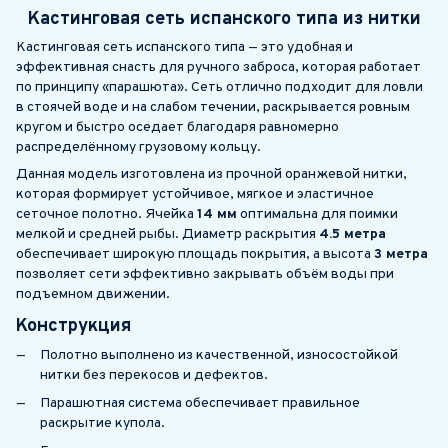
Кастинговая сеть испанского типа из нитки
Кастинговая сеть испанского типа — это удобная и
эффективная снасть для ручного заброса, которая работает
по принципу «парашюта». Сеть отлично подходит для ловли
в стоячей воде и на слабом течении, раскрывается ровным
кругом и быстро оседает благодаря равномерно
распределённому грузовому кольцу.
Данная модель изготовлена из прочной оранжевой нитки,
которая формирует устойчивое, мягкое и эластичное
сеточное полотно. Ячейка
14 мм
оптимальна для поимки
мелкой и средней рыбы. Диаметр раскрытия
4.5 метра
обеспечивает широкую площадь покрытия, а высота
3 метра
позволяет сети эффективно закрывать объём воды при
подъемном движении.
Конструкция
Полотно выполнено из качественной, износостойкой
нитки без перекосов и дефектов.
Парашютная система обеспечивает правильное
раскрытие купола.