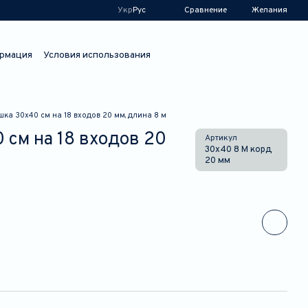
Сравнение
Укр
Рус
Желания
рмация
Условия использования
ка 30х40 см на 18 входов 20 мм, длина 8 м
 см на 18 входов 20
Артикул
30х40 8 М корд
20 мм