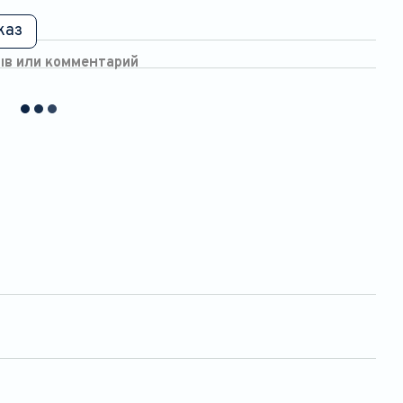
каз
ыв или комментарий