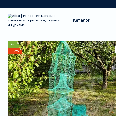
Перейти к основному контенту
Каталог
Хит
−12%