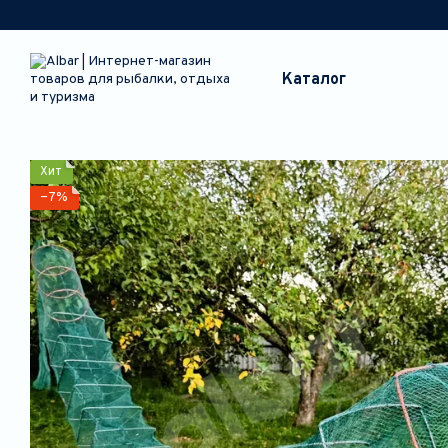
Перейти к основному контенту
Каталог
Хит
−7%