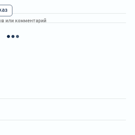
каз
ыв или комментарий